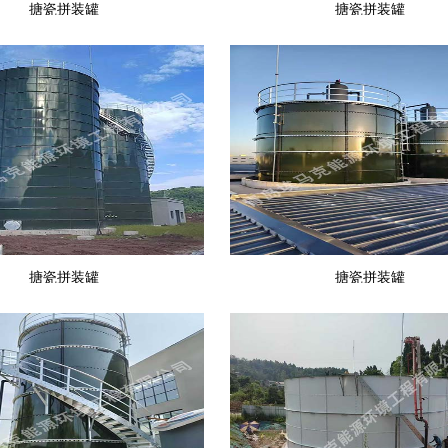
搪瓷拼装罐
搪瓷拼装罐
搪瓷拼装罐
搪瓷拼装罐