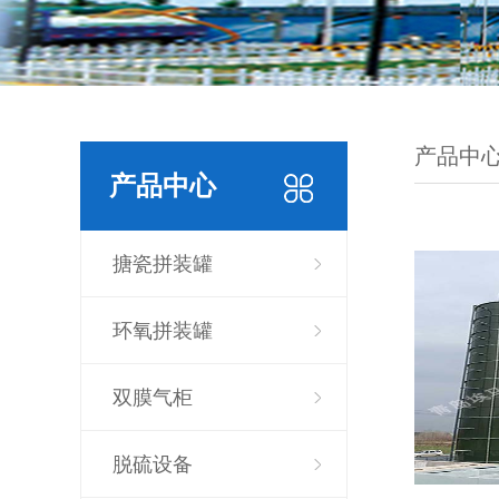
产品中
产品中心
搪瓷拼装罐
环氧拼装罐
双膜气柜
脱硫设备