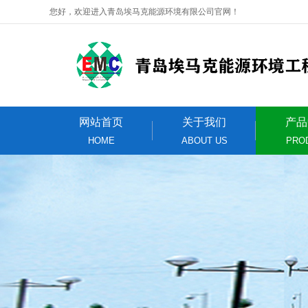
您好，欢迎进入青岛埃马克能源环境有限公司官网！
网站首页
关于我们
产品
HOME
ABOUT US
PRO