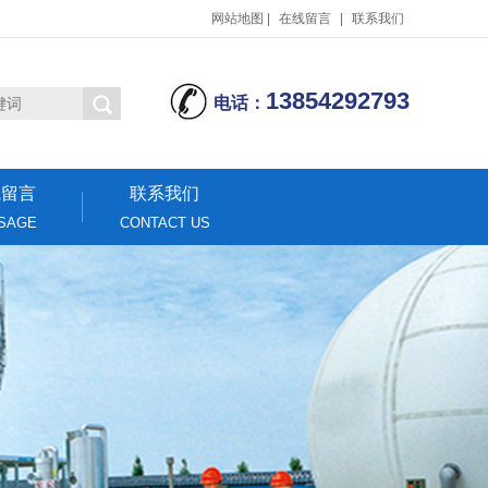
网站地图
|
在线留言
|
联系我们
13854292793
电话：
线留言
联系我们
SAGE
CONTACT US