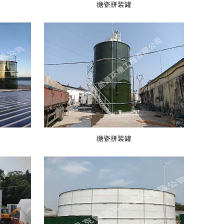
搪瓷拼装罐
搪瓷拼装罐