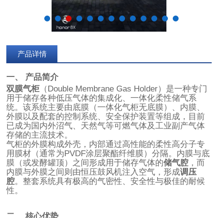
产品详情
一、 产品简介
双膜气柜
（Double Membrane Gas Holder）是一种专门
用于储存各种低压气体的集成化、一体化柔性储气系
统。该系统主要由底膜（一体化气柜无底膜）、内膜、
外膜以及配套的控制系统、安全保护装置等组成，目前
已成为国内外沼气、天然气等可燃气体及工业副产气体
存储的主流技术。
气柜的外膜构成外壳，内部通过高性能的柔性高分子专
用膜材（通常为PVDF涂层聚酯纤维膜）分隔。内膜与底
膜（或发酵罐顶）之间形成用于储存气体的
储气腔
，而
内膜与外膜之间则由恒压鼓风机注入空气，形成
调压
腔
。整套系统具有极高的气密性、安全性与极佳的耐候
性。
二、 核心优势