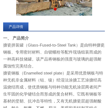
产品详情
一、 产品简介
搪瓷拼装罐（Glass-Fused-to-Steel Tank）是由特种搪瓷
钢板、专用密封材料、自锁螺栓等配件现场组装而成的
一种高科技储罐。该产品将钢板的强度与玻璃的超强耐
腐蚀性完美结合。
搪瓷钢板（Enamelled steel plate）是采用优质钢板与特
种无机非金属材料（钴、镍）经湿法涂搪工艺涂搪经高
温烧结而成，使优质钢板与特种功能无机涂层两者间产
生牢固的化学键结合而形成的复合材料。它既有钢板等
基材的坚韧、抗冲击等特性，又有无机搪瓷层超强耐酸