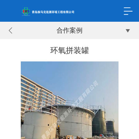
合作案例
环氧拼装罐