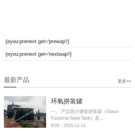
{eyou:prenext get='prewap'/}
{eyou:prenext get='nextwap'/}
最新产品
更多>>
环氧拼装罐
一、 产品简介搪瓷拼装罐（Glass-
Fused-to-Steel Tank）是...
时间：2025-11-21