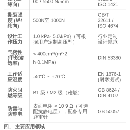
00 / 5500 N/5cm
纬向)
ISO 1421
撕裂强
GB/T
度 (经/
500N
至
1000N
32611 /
纬向)
ISO 4674
设计工
1.0 kPa- 5.0\kPa}
（可根
行业定制
作压力
据用户定制高压型）
设计规范
气密性
< 400cm³/(m²·2
(甲烷渗
DIN 53380
h·0.1MPa）
透率)
工作适
EN 1876-1
-40℃ ~ +70℃
应温度
(耐寒测试)
防火阻
GB 8624 /
B1 级 / M2 级（难燃）
燃等级
DIN 4102
表面电阻
< 10 9 Ω
（可选
防雷与
配抗静电层），配备专用
GB 50057
防静电
避雷针
四、 主要应用领域