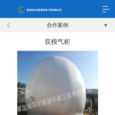
合作案例
双模气柜