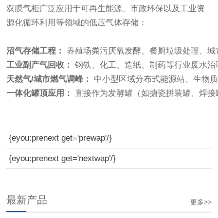
双膜气柜广泛应用于可再生能源、市政环保以及工业资
源化循环利用等领域的低压气体存储：
沼气存储工程：
养殖场粪污厌氧发酵、餐厨垃圾处理、城
工业副产气回收：
钢铁、化工、造纸、制药等行业废水治
天然气/城市燃气调峰：
中小型区域分布式能源站、生物质
一体化罐顶应用：
直接作为发酵罐（如搪瓷拼装罐、焊接罐
{eyou:prenext get='prewap'/}
{eyou:prenext get='nextwap'/}
最新产品
更多>>